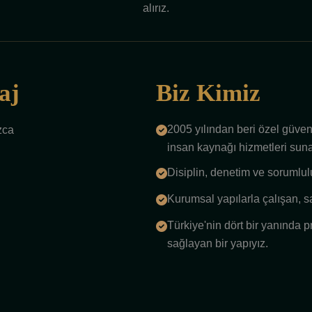
alırız.
aj
Biz Kimiz
2005 yılından beri özel güvenl
zca
insan kaynağı hizmetleri sun
Disiplin, denetim ve sorumlul
Kurumsal yapılarla çalışan, 
Türkiye'nin dört bir yanında 
sağlayan bir yapıyız.