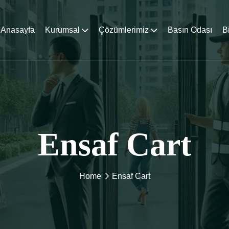
Anasayfa
Kurumsal
Çözümlerimiz
Basın Odası
B
Ensaf Cart
Home
Ensaf Cart