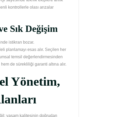
enli kontrollerle olası arızalar
 ve Sık Değişim
nde istikrarı bozar.
li planlamayı esas alır. Seçilen her
rumsal temsil değerlendirmesinden
hem de sürekliliği garanti altına alır.
el Yönetim,
lanları
eğil; yaşam kalitesinin doğrudan