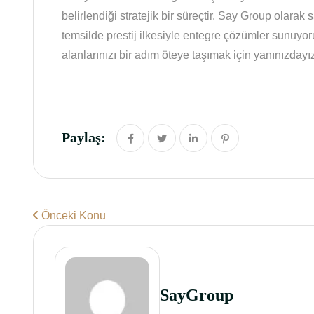
belirlendiği stratejik bir süreçtir. Say Group olarak 
temsilde prestij ilkesiyle entegre çözümler sunuyo
alanlarınızı bir adım öteye taşımak için yanınızdayı
Paylaş:
Önceki Konu
SayGroup