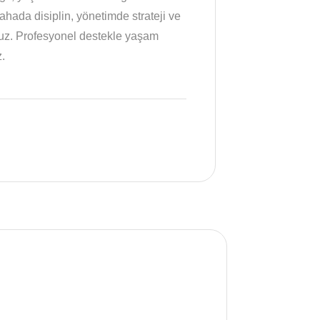
sahada disiplin, yönetimde strateji ve
ruz. Profesyonel destekle yaşam
z.