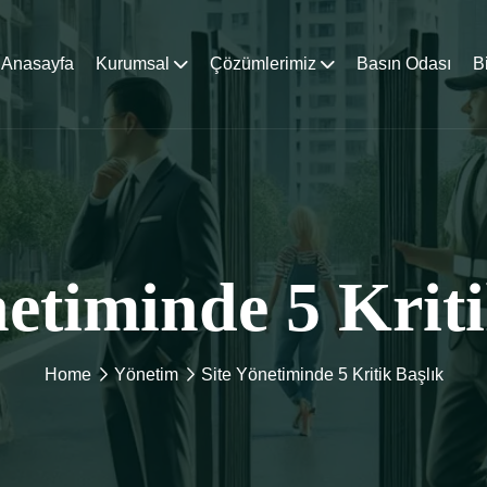
Anasayfa
Kurumsal
Çözümlerimiz
Basın Odası
B
netiminde 5 Kriti
Home
Yönetim
Site Yönetiminde 5 Kritik Başlık