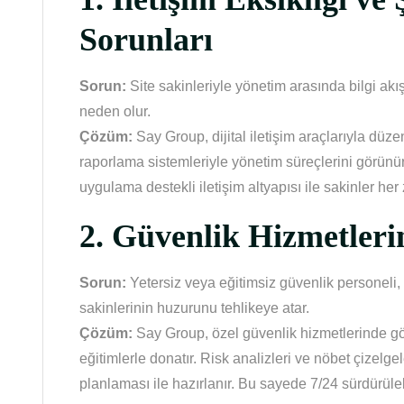
Sorunları
Sorun:
Site sakinleriyle yönetim arasında bilgi akı
neden olur.
Çözüm:
Say Group, dijital iletişim araçlarıyla düzen
raporlama sistemleriyle yönetim süreçlerini görünür k
uygulama destekli iletişim altyapısı ile sakinler he
2.
Güvenlik Hizmetler
Sorun:
Yetersiz veya eğitimsiz güvenlik personeli, 
sakinlerinin huzurunu tehlikeye atar.
Çözüm:
Say Group, özel güvenlik hizmetlerinde gör
eğitimlerle donatır. Risk analizleri ve nöbet çizelge
planlaması ile hazırlanır. Bu sayede 7/24 sürdürüleb