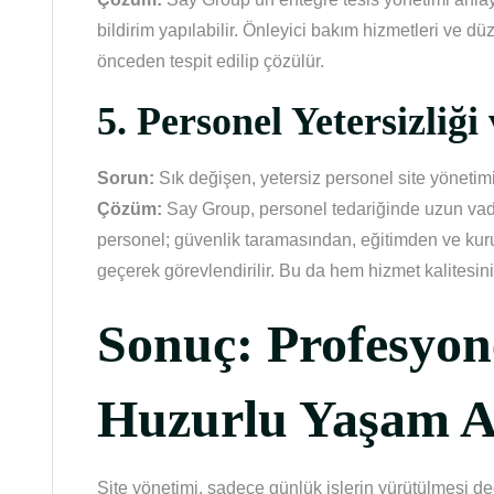
bildirim yapılabilir. Önleyici bakım hizmetleri ve düz
önceden tespit edilip çözülür.
5.
Personel Yetersizliği
Sorun:
Sık değişen, yetersiz personel site yönetimi
Çözüm:
Say Group, personel tedariğinde uzun vade
personel; güvenlik taramasından, eğitimden ve ku
geçerek görevlendirilir. Bu da hem hizmet kalitesini 
Sonuç: Profesyon
Huzurlu Yaşam A
Site yönetimi, sadece günlük işlerin yürütülmesi d