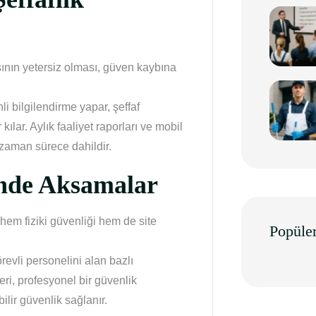
şının yetersiz olması, güven kaybına
li bilgilendirme yapar, şeffaf
ılar. Aylık faaliyet raporları ve mobil
r zaman sürece dahildir.
inde Aksamalar
hem fiziki güvenliği hem de site
Popüler
evli personelini alan bazlı
leri, profesyonel bir güvenlik
ilir güvenlik sağlanır.