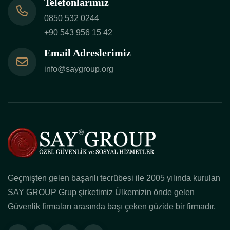
Telefonlarımız
0850 532 0244
+90 543 956 15 42
Email Adreslerimiz
info@saygroup.org
Geçmişten gelen başarılı tecrübesi ile 2005 yılında kurulan
SAY GROUP Grup şirketimiz Ülkemizin önde gelen
Güvenlik firmaları arasında başı çeken güzide bir firmadır.