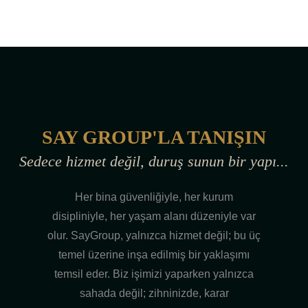
SAY GROUP'LA TANIŞIN
Sedece hizmet değil, duruş sunun bir yapı...
Her bina güvenliğiyle, her kurum
disipliniyle, her yaşam alanı düzeniyle var
olur. SayGroup, yalnızca hizmet değil; bu üç
temel üzerine inşa edilmiş bir yaklaşımı
temsil eder. Biz işimizi yaparken yalnızca
sahada değil; zihninizde, karar