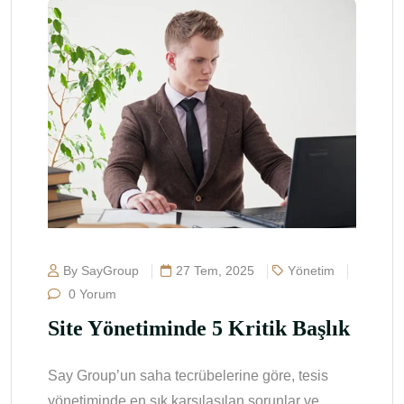
By SayGroup
27 Tem, 2025
Yönetim
0 Yorum
Site Yönetiminde 5 Kritik Başlık
Say Group’un saha tecrübelerine göre, tesis
yönetiminde en sık karşılaşılan sorunlar ve