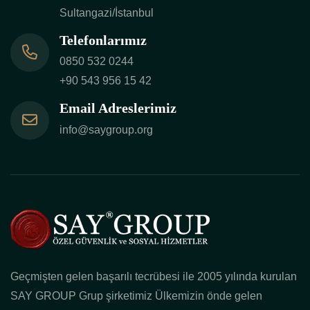
Sultangazi/İstanbul
Telefonlarımız
0850 532 0244
+90 543 956 15 42
Email Adreslerimiz
info@saygroup.org
Geçmişten gelen başarılı tecrübesi ile 2005 yılında kurulan
SAY GROUP Grup şirketimiz Ülkemizin önde gelen