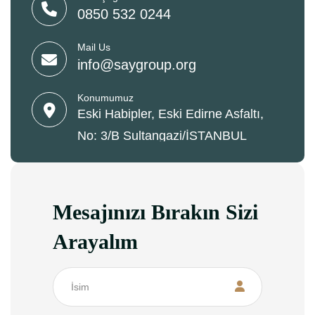
0850 532 0244
Mail Us
info@saygroup.org
Konumumuz
Eski Habipler, Eski Edirne Asfaltı,
No: 3/B Sultangazi/İSTANBUL
Mesajınızı Bırakın Sizi
Arayalım