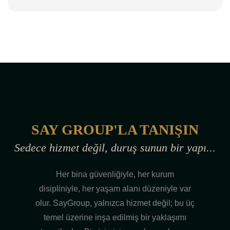
SAY GROUP'LA TANIŞIN
Sedece hizmet değil, duruş sunun bir yapı...
Her bina güvenliğiyle, her kurum
disipliniyle, her yaşam alanı düzeniyle var
olur. SayGroup, yalnızca hizmet değil; bu üç
temel üzerine inşa edilmiş bir yaklaşımı