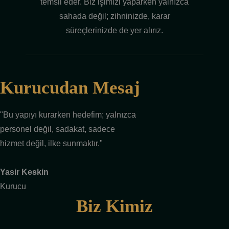
temsil eder. Biz işimizi yaparken yalnızca
sahada değil; zihninizde, karar
süreçlerinizde de yer alırız.
Kurucudan Mesaj
"Bu yapıyı kurarken hedefim; yalnızca
personel değil, sadakat, sadece
hizmet değil, ilke sunmaktır."
Yasir Keskin
Kurucu
Biz Kimiz