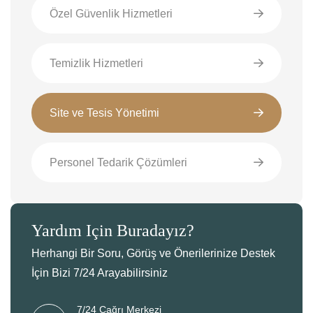
Özel Güvenlik Hizmetleri
Temizlik Hizmetleri
Site ve Tesis Yönetimi
Personel Tedarik Çözümleri
Yardım İçin Buradayız?
Herhangi Bir Soru, Görüş ve Önerilerinize Destek
İçin Bizi 7/24 Arayabilirsiniz
7/24 Çağrı Merkezi