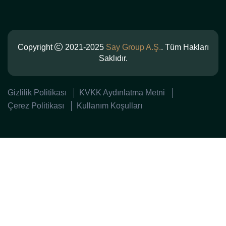
Copyright
2021-2025
Say Group A.Ş.
. Tüm Hakları
Saklıdır.
Gizlilik Politikası
KVKK Aydınlatma Metni
Çerez Politikası
Kullanım Koşulları