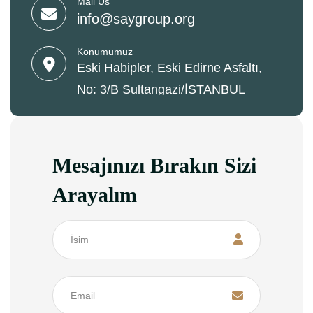
Mail Us
info@saygroup.org
Konumumuz
Eski Habipler, Eski Edirne Asfaltı,
No: 3/B Sultangazi/İSTANBUL
Mesajınızı Bırakın Sizi
Arayalım