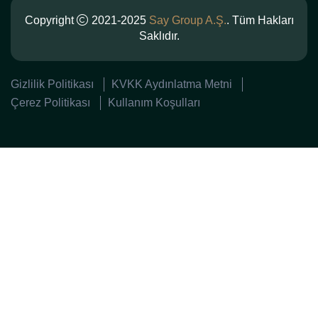
Copyright
2021-2025
Say Group A.Ş.
. Tüm Hakları
Saklıdır.
Gizlilik Politikası
KVKK Aydınlatma Metni
Çerez Politikası
Kullanım Koşulları