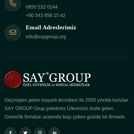
0850 532 0244
+90 543 956 15 42
Email Adreslerimiz
info@saygroup.org
Geçmişten gelen başarılı tecrübesi ile 2005 yılında kurulan
SAY GROUP Grup şirketimiz Ülkemizin önde gelen
Güvenlik firmaları arasında başı çeken güzide bir firmadır.