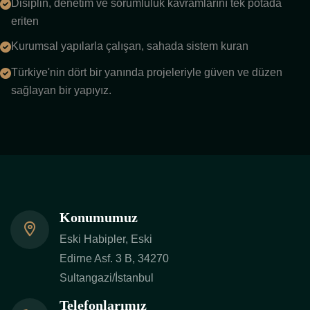
Disiplin, denetim ve sorumluluk kavramlarını tek potada
eriten
Kurumsal yapılarla çalışan, sahada sistem kuran
Türkiye'nin dört bir yanında projeleriyle güven ve düzen
sağlayan bir yapıyız.
Konumumuz
Eski Habipler, Eski
Edirne Asf. 3 B, 34270
Sultangazi/İstanbul
Telefonlarımız