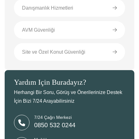
Danışmanlık Hizmetleri
AVM Güvenliği
Site ve Özel Konut Güvenliği
Yardım İçin Buradayız?
Herhangi Bir Soru, Görüş ve Önerilerinize Destek
İçin Bizi 7/24 Arayabilirsiniz
7/24 Çağrı Merkezi
0850 532 0244