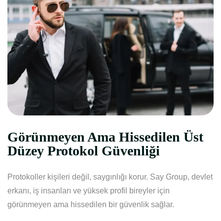
Görünmeyen Ama Hissedilen Üst
Düzey Protokol Güvenliği
Protokoller kişileri değil, saygınlığı korur. Say Group, devlet
erkanı, iş insanları ve yüksek profil bireyler için
görünmeyen ama hissedilen bir güvenlik sağlar.