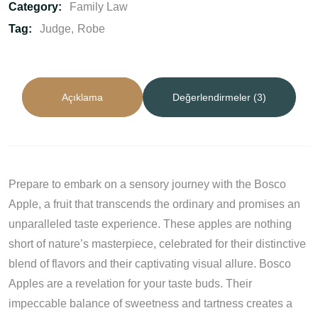
Category:
Family Law
Tag:
Judge
Robe
Açıklama
Değerlendirmeler (3)
Prepare to embark on a sensory journey with the Bosco
Apple, a fruit that transcends the ordinary and promises an
unparalleled taste experience. These apples are nothing
short of nature’s masterpiece, celebrated for their distinctive
blend of flavors and their captivating visual allure. Bosco
Apples are a revelation for your taste buds. Their
impeccable balance of sweetness and tartness creates a