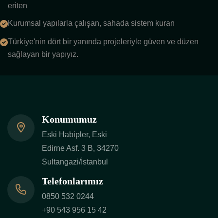
eriten
Kurumsal yapılarla çalışan, sahada sistem kuran
Türkiye'nin dört bir yanında projeleriyle güven ve düzen
sağlayan bir yapıyız.
Konumumuz
Eski Habipler, Eski
Edirne Asf. 3 B, 34270
Sultangazi/İstanbul
Telefonlarımız
0850 532 0244
+90 543 956 15 42